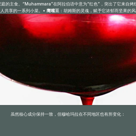
的主食。“Muhammara”在阿拉伯语中意为“红色”，突出了它来自烤
人共享的一系列小菜。• 
鹰嘴豆
：胡姆斯的灵魂，赋予它浓郁而坚果的风
虽然核心成分保持一致，但穆哈玛拉在不同地区也有所变化：