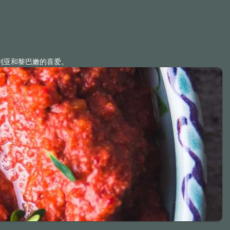
利亚和黎巴嫩的喜爱。