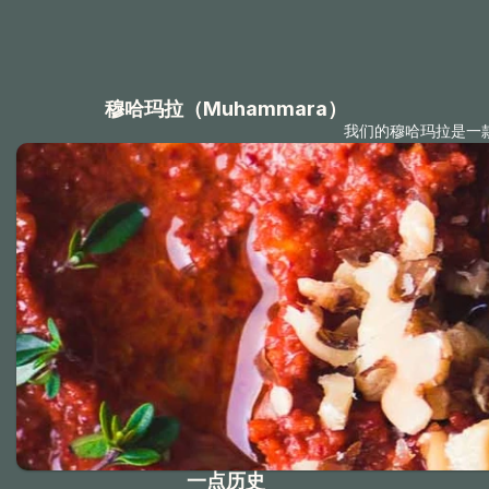
穆哈玛拉（Muhammara）
我们的穆哈玛拉是一
一点历史