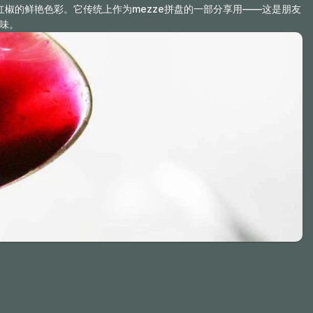
红椒的鲜艳色彩。它传统上作为mezze拼盘的一部分享用——这是朋友
味。