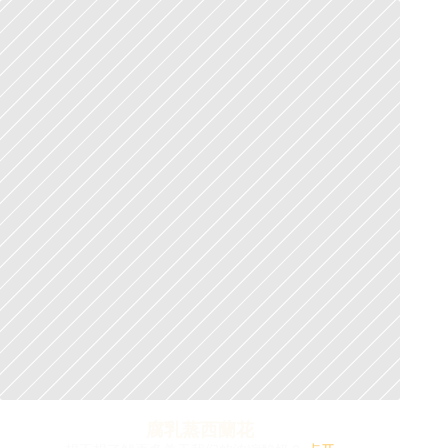
腐乳蒸西蘭花