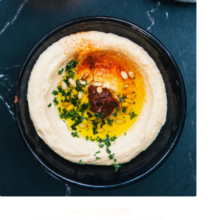
Toast经典胡姆斯