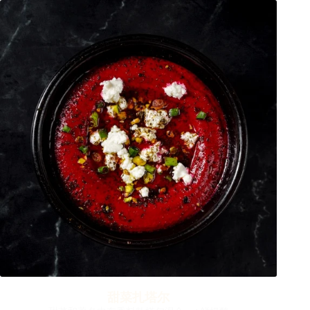
甜菜扎塔尔